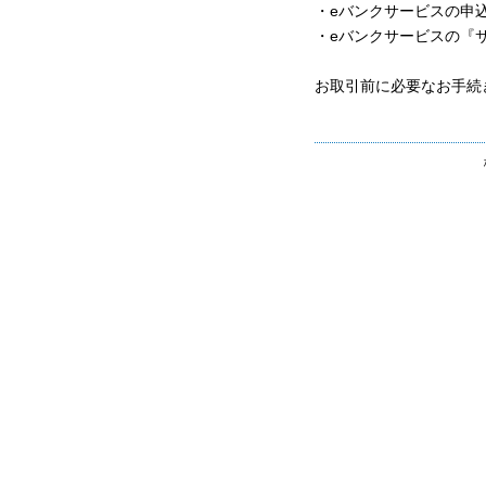
・eバンクサービスの申
・eバンクサービスの『
お取引前に必要なお手続