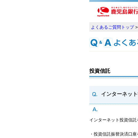
よくあるご質問トップ
投資信託
インターネット
インターネット投資信託
・投資信託振替決済口座