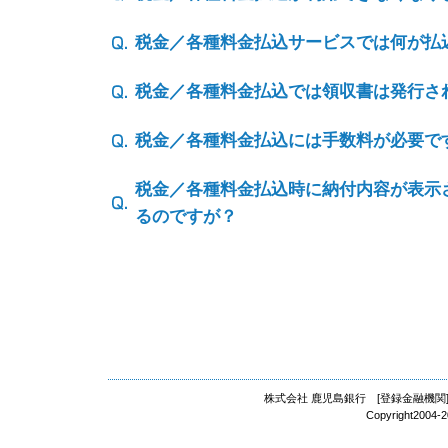
税金／各種料金払込サービスでは何が払
税金／各種料金払込では領収書は発行さ
税金／各種料金払込には手数料が必要で
税金／各種料金払込時に納付内容が表示
るのですが？
株式会社 鹿児島銀行 [登録金融機関]
Copyright2004-