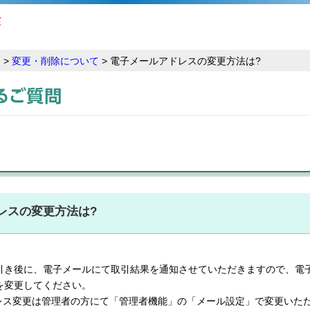
問
>
変更・削除について
> 電子メールアドレスの変更方法は?
レスの変更方法は?
引き後に、電子メールにて取引結果を通知させていただきますので、電
を変更してください。
レス変更は管理者の方にて「管理者機能」の「メール設定」で変更いた