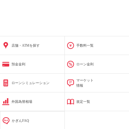
店舗・ATMを探す
手数料一覧
預金金利
ローン金利
マーケット
ローンシミュレーション
情報
外国為替相場
規定一覧
かぎんFAQ