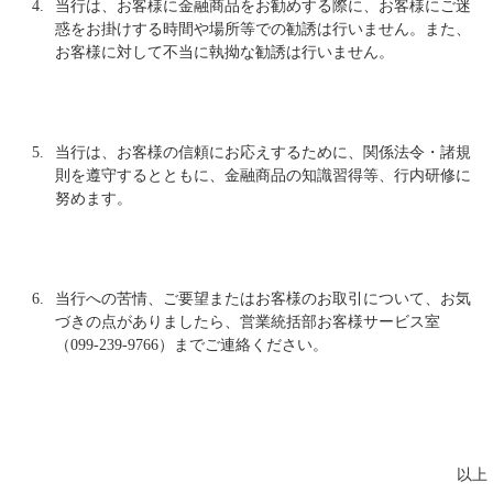
4.
当行は、お客様に金融商品をお勧めする際に、お客様にご迷
惑をお掛けする時間や場所等での勧誘は行いません。また、
お客様に対して不当に執拗な勧誘は行いません。
5.
当行は、お客様の信頼にお応えするために、関係法令・諸規
則を遵守するとともに、金融商品の知識習得等、行内研修に
努めます。
6.
当行への苦情、ご要望またはお客様のお取引について、お気
づきの点がありましたら、営業統括部お客様サービス室
（099-239-9766）までご連絡ください。
以上