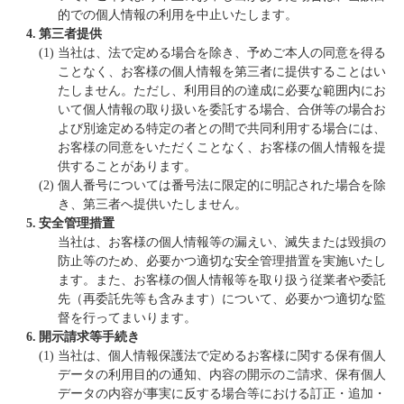
的での個人情報の利用を中止いたします。
4.
第三者提供
(1)
当社は、法で定める場合を除き、予めご本人の同意を得る
ことなく、お客様の個人情報を第三者に提供することはい
たしません。ただし、利用目的の達成に必要な範囲内にお
いて個人情報の取り扱いを委託する場合、合併等の場合お
よび別途定める特定の者との間で共同利用する場合には、
お客様の同意をいただくことなく、お客様の個人情報を提
供することがあります。
(2)
個人番号については番号法に限定的に明記された場合を除
き、第三者へ提供いたしません。
5.
安全管理措置
当社は、お客様の個人情報等の漏えい、滅失または毀損の
防止等のため、必要かつ適切な安全管理措置を実施いたし
ます。また、お客様の個人情報等を取り扱う従業者や委託
先（再委託先等も含みます）について、必要かつ適切な監
督を行ってまいります。
6.
開示請求等手続き
(1)
当社は、個人情報保護法で定めるお客様に関する保有個人
データの利用目的の通知、内容の開示のご請求、保有個人
データの内容が事実に反する場合等における訂正・追加・