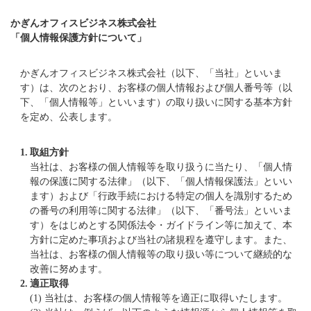
かぎんオフィスビジネス株式会社
「個人情報保護方針について」
かぎんオフィスビジネス株式会社（以下、「当社」といいま
す）は、次のとおり、お客様の個人情報および個人番号等（以
下、「個人情報等」といいます）の取り扱いに関する基本方針
を定め、公表します。
1.
取組方針
当社は、お客様の個人情報等を取り扱うに当たり、「個人情
報の保護に関する法律」（以下、「個人情報保護法」といい
ます）および「行政手続における特定の個人を識別するため
の番号の利用等に関する法律」（以下、「番号法」といいま
す）をはじめとする関係法令・ガイドライン等に加えて、本
方針に定めた事項および当社の諸規程を遵守します。また、
当社は、お客様の個人情報等の取り扱い等について継続的な
改善に努めます。
2.
適正取得
(1)
当社は、お客様の個人情報等を適正に取得いたします。