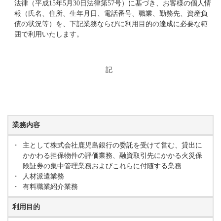
法律（平成15年5月30日法律第57号）に基づき、お客様の個人情
報（氏名、住所、生年月日、電話番号、職業、勤務先、資産負
債の状況等）を、下記業務ならびに利用目的の達成に必要な範
囲で利用いたします。
記
業務内容
・
主として株式会社鹿児島銀行の委託を受けて営む、貸出に
かかわる担保物件の評価業務、融資取引先にかかる火災保
険証券の集中管理業務およびこれらに付随する業務
・
人材派遣業務
・
有料職業紹介業務
利用目的