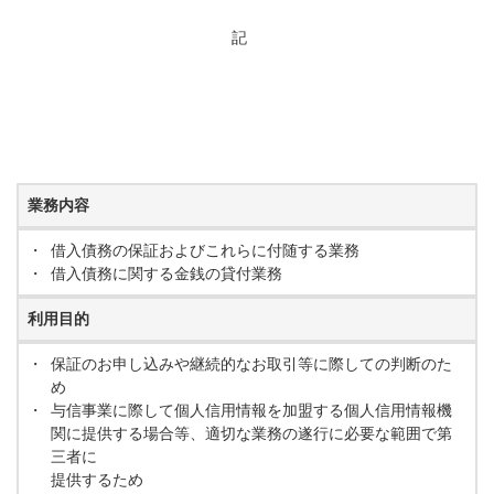
記
業務内容
・
借入債務の保証およびこれらに付随する業務
・
借入債務に関する金銭の貸付業務
利用目的
・
保証のお申し込みや継続的なお取引等に際しての判断のた
め
・
与信事業に際して個人信用情報を加盟する個人信用情報機
関に提供する場合等、適切な業務の遂行に必要な範囲で第
三者に
提供するため