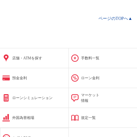
ページのTOPへ▲
店舗・ATMを探す
手数料一覧
預金金利
ローン金利
マーケット
ローンシミュレーション
情報
外国為替相場
規定一覧