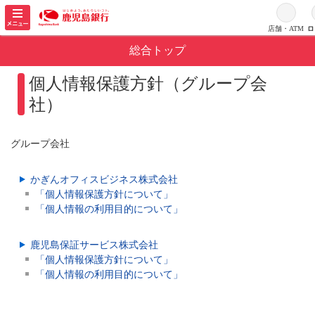
メ
ニ
店舗・ATM
ロ
ロ
ュ
総合トップ
ー
を
個人情報保護方針（グループ会
開
く
社）
グループ会社
かぎんオフィスビジネス株式会社
「個人情報保護方針について」
「個人情報の利用目的について」
鹿児島保証サービス株式会社
「個人情報保護方針について」
「個人情報の利用目的について」