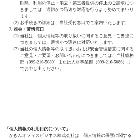
削除、利用の停止・消去・第三者提供の停止のご請求につ
きましては、適切かつ迅速な対応を行うよう努めてまいり
ます。
(2)
お手続きの詳細は、当社受付窓口でご案内いたします。
7.
照会・苦情窓口
(1)
当社は、個人情報等の取り扱いに関するご意見・ご要望に
つきましては、適切かつ迅速に対応いたします。
(2)
当社の個人情報等の取り扱いおよび安全管理措置に関する
ご意見・ご要望・お問い合わせにつきましては、当社総務
部（099-216-5080）または人材事業部（099-216-5086）ま
でお申し出ください。
「個人情報の利用目的について」
かぎんオフィスビジネス株式会社は、個人情報の保護に関する