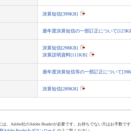
決算短信[399KB]
過年度決算短信の一部訂正について[123KB
決算短信[298KB]
決算説明資料[111KB]
過年度決算短信等の一部訂正について[39K
決算短信[289KB]
Adobe社のAdobe Readerが必要です。お持ちでない方はお手数です
Adobe Readerをダウンロード
の上ご覧ください。