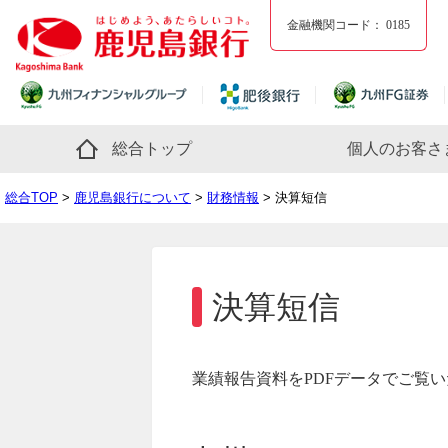
金融機関コード：
0185
総合トップ
個人のお客さ
総合TOP
>
鹿児島銀行について
>
財務情報
> 決算短信
決算短信
業績報告資料をPDFデータでご覧