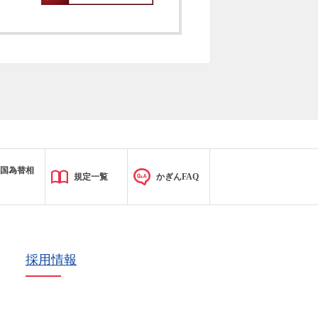
国為替相
規定一覧
かぎんFAQ
採用情報