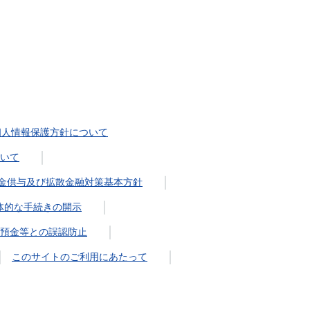
個人情報保護方針について
いて
金供与及び拡散金融対策基本方針
体的な手続きの開示
預金等との誤認防止
このサイトのご利用にあたって