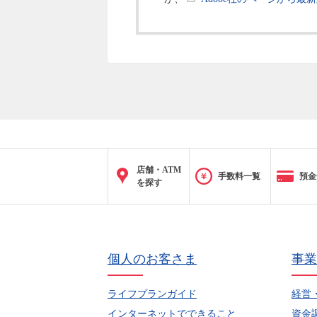
店舗・ATM
手数料一覧
預金
を探す
個人のお客さま
事業
ライフプランガイド
経営
インターネットでできること
資金