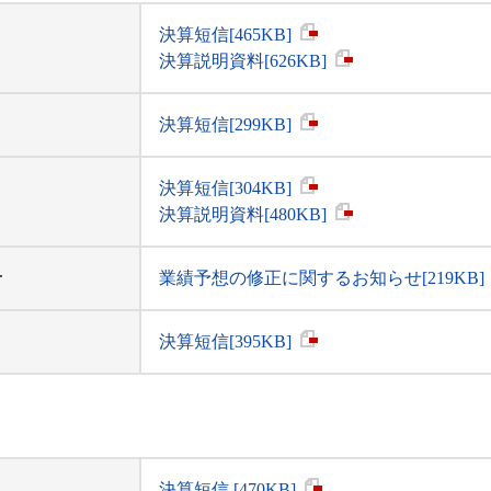
決算短信[465KB]
決算説明資料[626KB]
決算短信[299KB]
決算短信[304KB]
決算説明資料[480KB]
せ
業績予想の修正に関するお知らせ[219KB]
決算短信[395KB]
決算短信 [470KB]