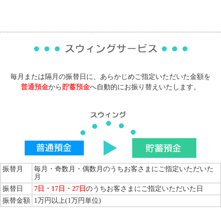
毎月または隔月の振替日に、あらかじめご指定いただいた金額を
普通預金
から
貯蓄預金
へ自動的にお振り替えいたします。
振替月
毎月・奇数月・偶数月のうちお客さまにご指定いただいた
月
振替日
7日・17日・27日
のうちお客さまにご指定いただいた日
振替金額
1万円以上(1万円単位)