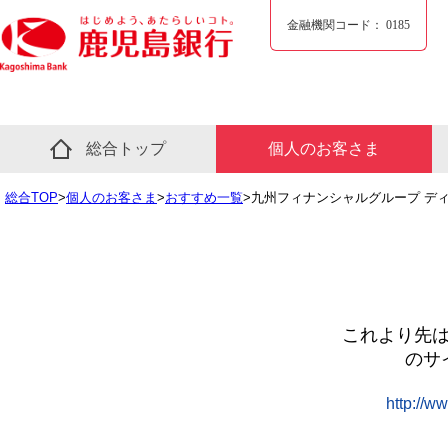
金融機関コード：
0185
総合トップ
個人のお客さま
総合TOP
>
個人のお客さま
>
おすすめ一覧
>九州フィナンシャルグループ デ
これより先
のサ
http://ww