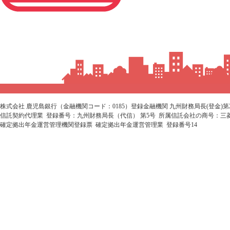
株式会社 鹿児島銀行（金融機関コード：0185）登録金融機関 九州財務局長(登金)第
信託契約代理業 登録番号：九州財務局長（代信） 第5号 所属信託会社の商号：三
確定拠出年金運営管理機関登録票 確定拠出年金運営管理業 登録番号14