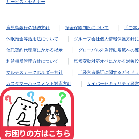
サービス・セミナー
鹿児島銀行の勧誘方針
預金保険制度について
「ご本
休眠預金等活用法について
グループ会社個人情報保護方針に
信託契約代理店にかかる掲示
グローバル外為行動規範への遵
利益相反管理方針について
気候変動対応オペにかかる対象投
マルチステークホルダー方針
「経営者保証に関するガイドラ
カスタマーハラスメント対応方針
サイバーセキュリティ経営