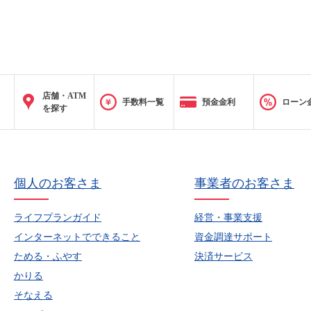
店舗・ATM
手数料一覧
預金金利
ローン
を探す
個人のお客さま
事業者のお客さま
ライフプランガイド
経営・事業支援
インターネットでできること
資金調達サポート
ためる・ふやす
決済サービス
かりる
そなえる