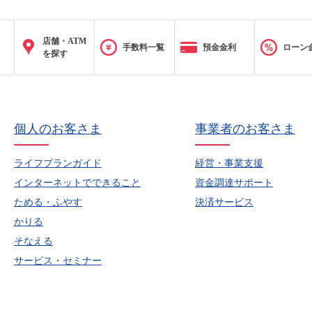
店舗・ATM
手数料一覧
預金金利
ローン
を探す
個人のお客さま
事業者のお客さま
ライフプランガイド
経営・事業支援
インターネットでできること
資金調達サポート
ためる・ふやす
決済サービス
かりる
そなえる
サービス・セミナー