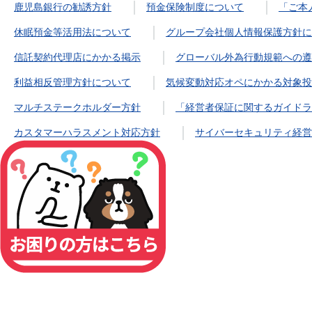
鹿児島銀行の勧誘方針
預金保険制度について
「ご本
休眠預金等活用法について
グループ会社個人情報保護方針に
信託契約代理店にかかる掲示
グローバル外為行動規範への遵
利益相反管理方針について
気候変動対応オペにかかる対象投
マルチステークホルダー方針
「経営者保証に関するガイドラ
カスタマーハラスメント対応方針
サイバーセキュリティ経営