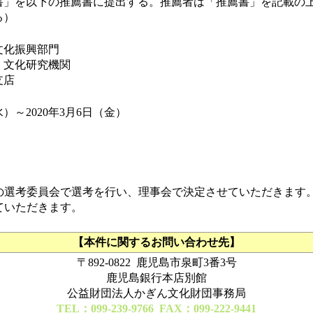
書」を以下の推薦書に提出する。推薦者は「推薦書」を記載の
る）
文化振興部門
、文化研究機関
支店
（水）～2020年3月6日（金）
の選考委員会で選考を行い、理事会で決定させていただきます
ていただきます。
【本件に関するお問い合わせ先】
〒892-0822 鹿児島市泉町3番3号
鹿児島銀行本店別館
公益財団法人かぎん文化財団事務局
TEL：099-239-9766 FAX：099-222-9441