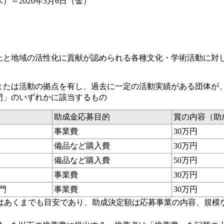
（水）～2020年3月6日（金）
上と地域の活性化に貢献が認められる各種文化・学術活動に対
たは活動の拠点を有し、過去に一定の活動実績がある団体が、20
門」のいずれかに該当するもの
助成金応募目的
賞の内容（助
事業費
30万円
備品など購入費
30万円
備品など購入費
50万円
事業費
30万円
門
事業費
30万円
はあくまでも目安であり、助成決定額は応募事業の内容、規模