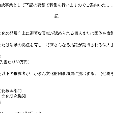
助成事業として下記の要領で募集を行いますのでご案内いたし
記
文化の発展向上に顕著な貢献が認められる個人または団体を表
または活動の拠点を有し、将来さらなる活躍が期待される個人
金
先当たり50万円）
を以下の推薦者が、かぎん文化財団事務局に提出する。（他薦
文化振興部門
、文化研究機関
店