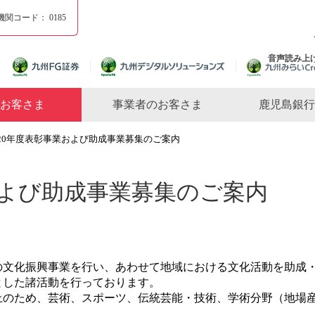
機関コード：
0185
音声読み上
お客さま
事業者のお客さま
鹿児島銀行
020年度表彰事業および助成事業募集のご案内
および助成事業募集のご案内
文化振興事業を行い、あわせて地域における文化活動を助成・
とした諸活動を行っております。
のため、芸術、スポーツ、伝統芸能・技術、学術分野（地場産