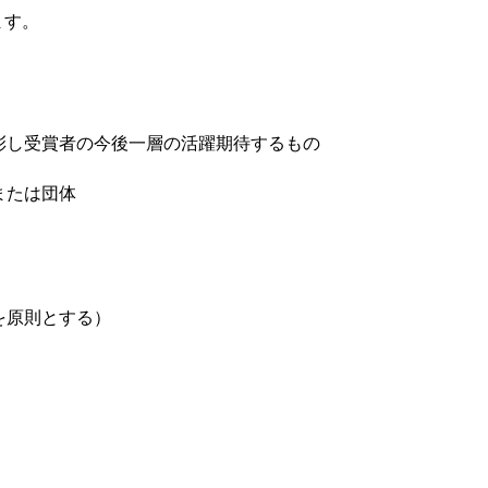
ます。
彰し受賞者の今後一層の活躍期待するもの
または団体
を原則とする）