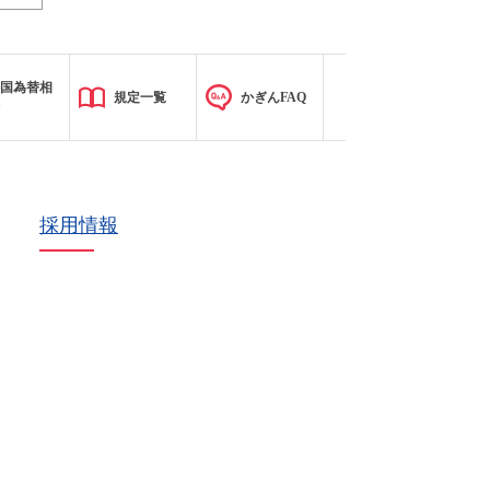
国為替相
規定一覧
かぎんFAQ
採用情報