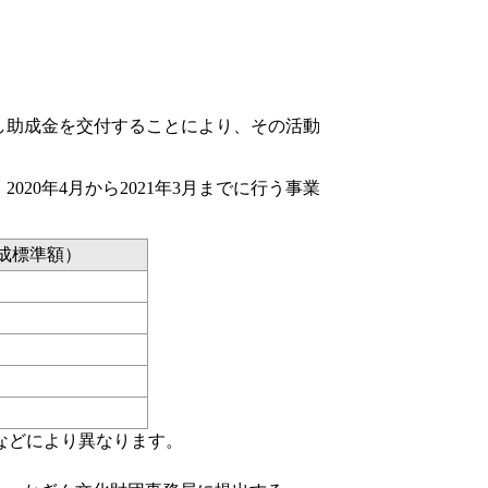
し助成金を交付することにより、その活動
20年4月から2021年3月までに行う事業
成標準額）
などにより異なります。