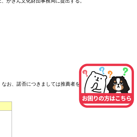
上、かぎん文化財団事務局に提出する。
。なお、諾否につきましては推薦者を通し