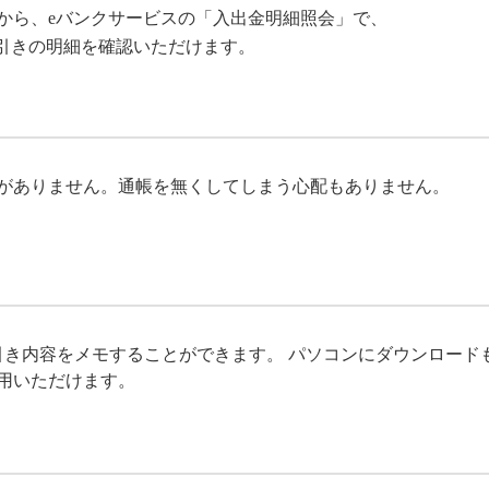
から、eバンクサービスの「入出金明細照会」で、
引きの明細を確認いただけます。
がありません。通帳を無くしてしまう心配もありません。
引き内容をメモすることができます。 パソコンにダウンロード
用いただけます。