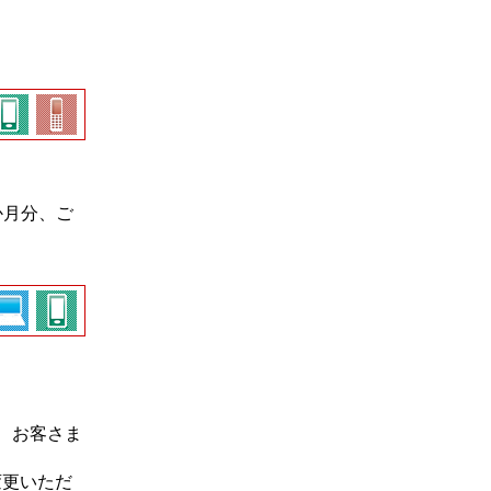
か月分、ご
、お客さま
変更いただ