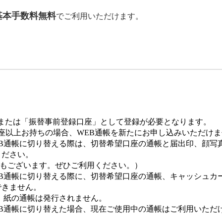
基本手数料無料
でご利用いただけます。
」
または「振替事前登録口座」として登録が必要となります。
座以上お持ちの場合、WEB通帳を新たにお申し込みいただけ
B通帳に切り替える際は、切替希望口座の通帳と届出印、顔写
ください。
もございます。ぜひご利用ください。）
B通帳に切り替える際に、切替希望口座の通帳、キャッシュカ
できません。
、紙の通帳は発行されません。
B通帳に切り替えた場合、現在ご使用中の通帳はご利用いただ