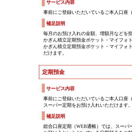
サービス内容
事前にご登録いただいているご本人口座
補足説明
毎月のお預け入れの金額、増額月などを
かぎん積立定期預金ポケット・マイフォ
かぎん積立定期預金ポケット・マイフォ
だけます。
定期預金
サービス内容
事前にご登録いただいているご本人口座
スーパー定期をお預け入れいただけます
補足説明
総合口座定期（WEB通帳）では、スーパ