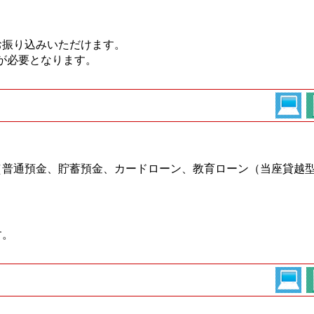
お振り込みいただけます。
が必要となります。
（普通預金、貯蓄預金、カードローン、教育ローン（当座貸越
す。