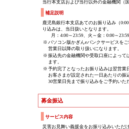
当行本支店および当行以外の金融機関（
補足説明
鹿児島銀行本支店あてのお振り込み（0:0
り込みは、当日扱いとなります。
月：4:00～23:59、火～金：0:00～23:59
※
パソコン版かぎんeバンクサービスを
営業日以降の取り扱いになります。
※
振込先の金融機関や受取口座によって
ます。
※
予約完了となったお振り込みは翌営業
お客さまが設定された一日あたりの振込
30営業日先まで振り込みをご予約いた
募金振込
サービス内容
災害お見舞い義援金をお振り込みいただ