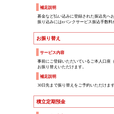
補足説明
募金など払い込みに登録された振込先へ
振り込みにはeバンクサービス振込手数料
お振り替え
サービス内容
事前にご登録いただいているご本人口座
お振り替えいただけます。
補足説明
30日先まで振り替えをご予約いただけま
積立定期預金