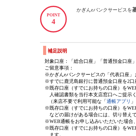
かぎんeバンクサービスを
POINT
4
補足説明
対象口座：「総合口座」「普通預金口座
ご留意事項：
※かぎんeバンクサービスの「代表口座」
※すでに鹿児島銀行に普通預金口座を2口
※既存口座（すでにお持ちの口座）をWE
人確認書類を当行本支店窓口へご提示
（来店不要で利用可能な「
通帳アプリ
」
※既存口座（すでにお持ちの口座）をWE
などの届けがある場合には、切り替え
※WEB通帳をお申し込みいただいた場合
※既存口座（すでにお持ちの口座）をWE
ます。