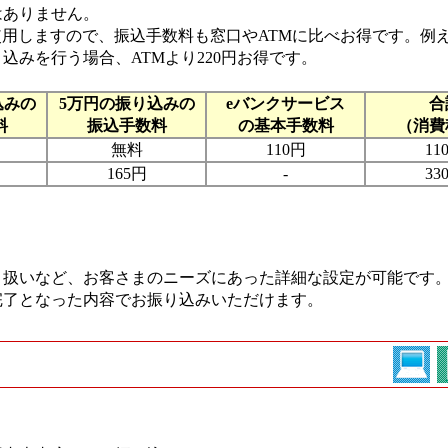
はありません。
使用しますので、振込手数料も窓口やATMに比べお得です。例
込みを行う場合、ATMより220円お得です。
込みの
5万円の振り込みの
eバンクサービス
合
料
振込手数料
の基本手数料
（消費
無料
110円
11
165円
-
33
り扱いなど、お客さまのニーズにあった詳細な設定が可能です
完了となった内容でお振り込みいただけます。