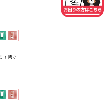
型））間で