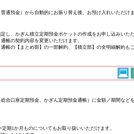
（普通預金）から自動的にお振り替え後、お預け入れいただけ
指定し、かぎん積立定期預金ポケットの作成をお申し込みいた
ト通帳の契約内容を変更いただけます。
ト通帳の【まとめ部】の一部解約、【積立部】の全明細解約も
（総合口座定期預金、かぎん定期預金通帳）に金額／期間など
。
ー定期1か月ものについてもお取り扱いいただけます。