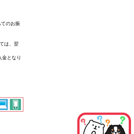
あてのお振
ては、翌
入金となり