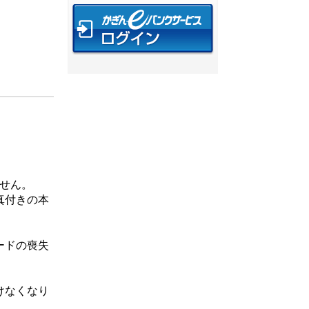
ません。
真付きの本
ードの喪失
けなくなり