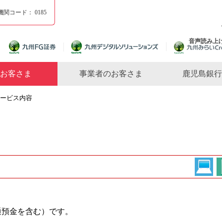
機関コード：
0185
音声読み上
お客さま
事業者のお客さま
鹿児島銀行
サービス内容
通預金を含む）です。