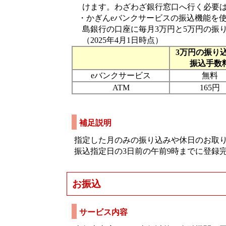
けます。わざわざ銀行窓口へ行く必要
・かぎんeバンクサービスの振込機能を
島銀行の口座に毎月3万円と5万円の振り
（2025年4月1日時点）
3万円の振り
振込手数
eバンクサービス
無料
ATM
165円
補足説明
指定した月のみの振り込みや休日のお取
振込指定日の3日前の午前9時までに登録
お振込
サービス内容