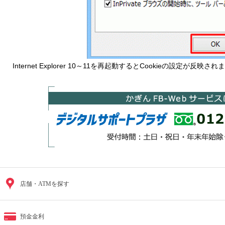
Internet Explorer 10～11を再起動するとCookieの設定が反映され
店舗・ATMを探す
預金金利