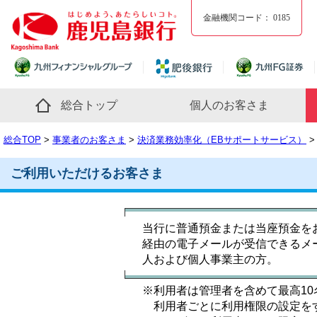
金融機関コード：
0185
総合トップ
個人のお客さま
総合TOP
>
事業者のお客さま
>
決済業務効率化（EBサポートサービス）
ご利用いただけるお客さま
当行に普通預金または当座預金を
経由の電子メールが受信できるメ
人および個人事業主の方。
※
利用者は管理者を含めて最高1
利用者ごとに利用権限の設定を