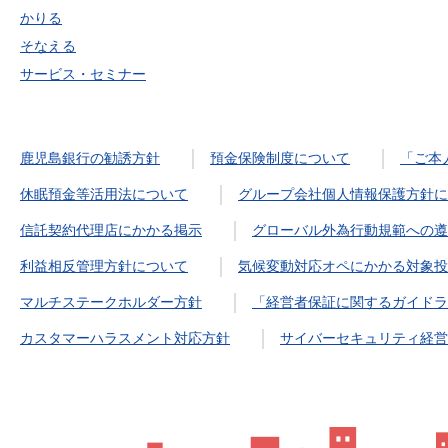
かりる
そなえる
サービス・セミナー
鹿児島銀行の勧誘方針
預金保険制度について
「ご本
休眠預金等活用法について
グループ会社個人情報保護方針に
信託契約代理店にかかる掲示
グローバル外為行動規範への遵
利益相反管理方針について
気候変動対応オペにかかる対象投
マルチステークホルダー方針
「経営者保証に関するガイドラ
カスタマーハラスメント対応方針
サイバーセキュリティ経営