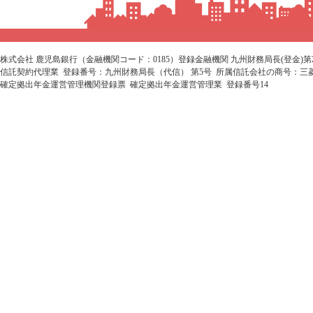
株式会社 鹿児島銀行（金融機関コード：0185）登録金融機関 九州財務局長(登金)第
信託契約代理業 登録番号：九州財務局長（代信） 第5号 所属信託会社の商号：三
確定拠出年金運営管理機関登録票 確定拠出年金運営管理業 登録番号14