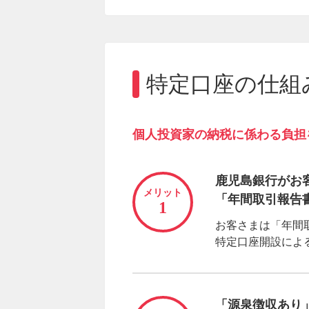
特定口座の仕組
個人投資家の納税に係わる負担
鹿児島銀行がお
メリット
「年間取引報告
1
お客さまは「年間
特定口座開設によ
「源泉徴収あり