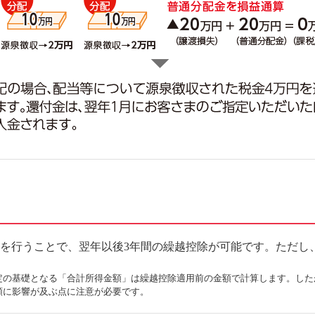
を行うことで、翌年以後3年間の繰越控除が可能です。ただし
定の基礎となる「合計所得金額」は繰越控除適用前の金額で計算します。した
額に影響が及ぶ点に注意が必要です。