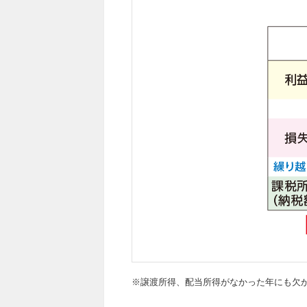
※譲渡所得、配当所得がなかった年にも欠