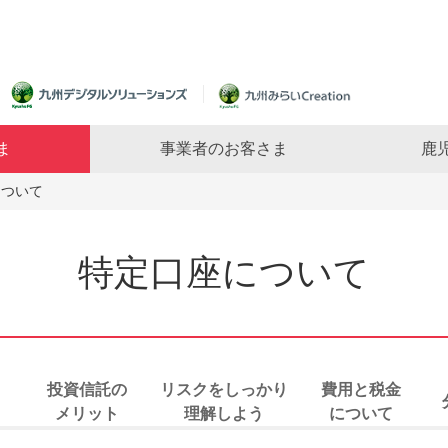
ま
事業者のお客さま
鹿
について
特定口座について
投資信託の
リスクをしっかり
費用と税金
メリット
理解しよう
について