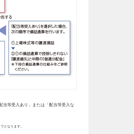
配当等受入あり」または「配当等受入な
までとなります。