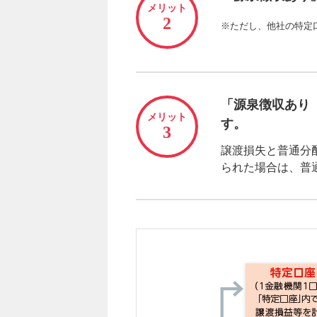
メリット
2
※ただし、他社の特定
「源泉徴収あり
メリット
す。
3
譲渡損失と普通分
られた場合は、普