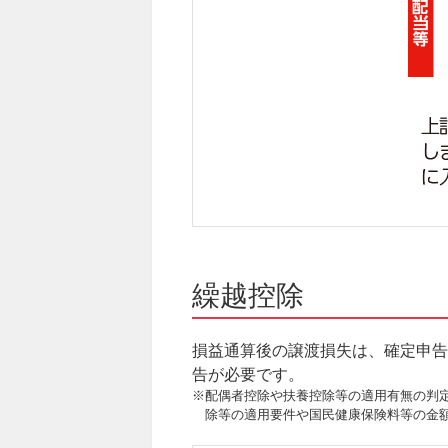
繰越控除
損益通算後の譲渡損失は、確定申告
告が必要です。
※配偶者控除や扶養控除等の適用有無の判
除等の適用要件や国民健康保険料等の金