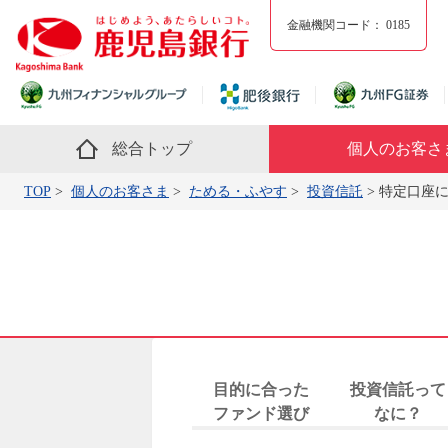
金融機関コード：
0185
総合トップ
個人のお客さ
TOP
個人のお客さま
ためる・ふやす
投資信託
特定口座
目的に合った
投資信託って
ファンド選び
なに？